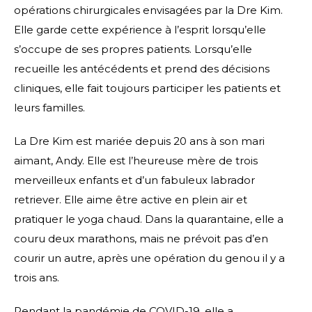
opérations chirurgicales envisagées par la Dre Kim.
Elle garde cette expérience à l’esprit lorsqu’elle
s’occupe de ses propres patients. Lorsqu’elle
recueille les antécédents et prend des décisions
cliniques, elle fait toujours participer les patients et
leurs familles.
La Dre Kim est mariée depuis 20 ans à son mari
aimant, Andy. Elle est l’heureuse mère de trois
merveilleux enfants et d’un fabuleux labrador
retriever. Elle aime être active en plein air et
pratiquer le yoga chaud. Dans la quarantaine, elle a
couru deux marathons, mais ne prévoit pas d’en
courir un autre, après une opération du genou il y a
trois ans.
Pendant la pandémie de COVID-19, elle a