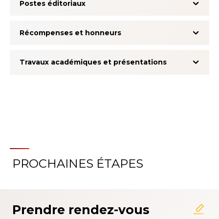
Postes éditoriaux
Récompenses et honneurs
Travaux académiques et présentations
PROCHAINES ÉTAPES
À propos du système
d'évaluation de l'expérience
patient
Prendre rendez-vous