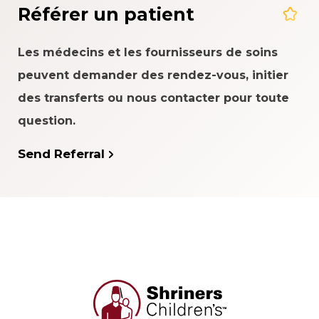
Référer un patient
Les médecins et les fournisseurs de soins
peuvent demander des rendez-vous, initier
des transferts ou nous contacter pour toute
question.
Send Referral