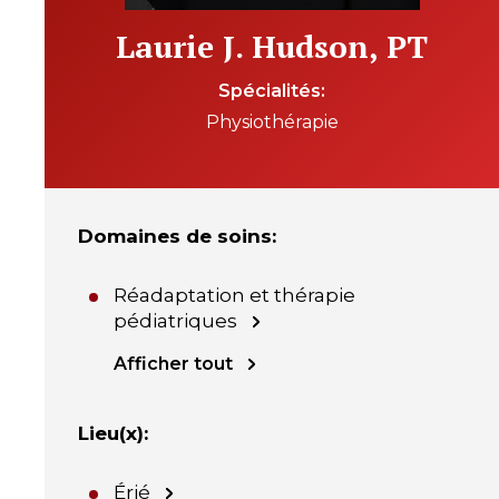
Laurie J. Hudson, PT
Spécialités
Physiothérapie
Domaines de soins
:
Réadaptation et thérapie
pédiatriques
Afficher tout
Lieu(x)
:
Érié