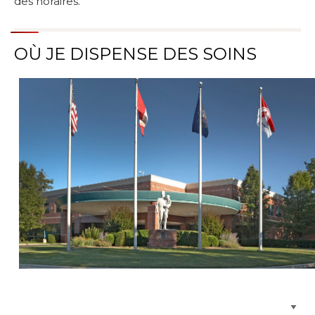
des horaires.
OÙ JE DISPENSE DES SOINS
Parcourir les emplacements de soins