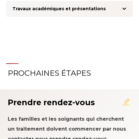
Travaux académiques et présentations
PROCHAINES ÉTAPES
À propos du système
d'évaluation de l'expérience
patient
Prendre rendez-vous
Les familles et les soignants qui cherchent
un traitement doivent commencer par nous
contacter pour prendre rendez-vous.