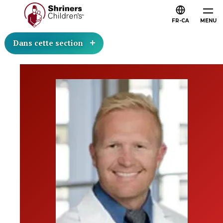
FR-CA
MENU
Dans cette section