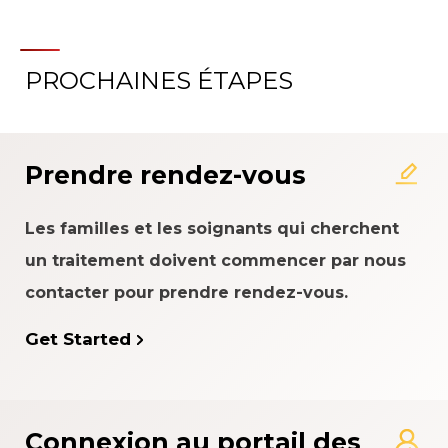
PROCHAINES ÉTAPES
À propos du système
d'évaluation de l'expérience
patient
Prendre rendez-vous
Les familles et les soignants qui cherchent
un traitement doivent commencer par nous
contacter pour prendre rendez-vous.
Get Started
Connexion au portail des