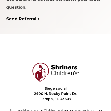
question.
Send Referral
Siège social
2900 N. Rocky Point Dr.
Tampa, FL 33607
Shriners Hospitals for Children est un organisme à but non