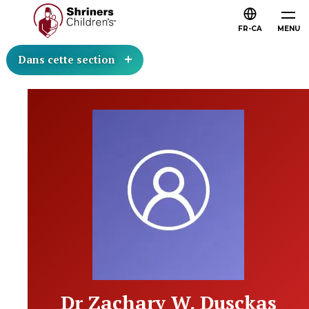
FR-CA
MENU
Dans cette section
Dr Zachary W. Dusckas