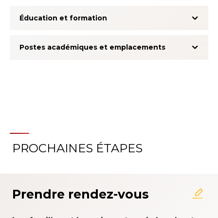
Éducation et formation
Postes académiques et emplacements
PROCHAINES ÉTAPES
À propos du système
d'évaluation de l'expérience
patient
Prendre rendez-vous