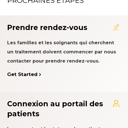
PROCHAINES ÉTAPES
À propos du système
d'évaluation de l'expérience
patient
Prendre rendez-vous
Les familles et les soignants qui cherchent
un traitement doivent commencer par nous
contacter pour prendre rendez-vous.
Get Started
Connexion au portail des
patients