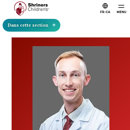
FR-CA
MENU
Dans cette section