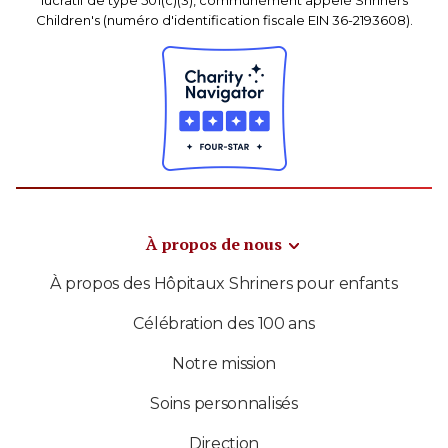
lucratif de type 501(c)(3), communément appelé Shriners
Children's (numéro d'identification fiscale EIN 36-2193608).
À propos de nous
À propos des Hôpitaux Shriners pour enfants
Célébration des 100 ans
Notre mission
Soins personnalisés
Direction