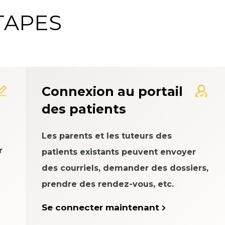
TAPES
me d'évaluation de l'expé
Connexion au portail
des patients
Les parents et les tuteurs des
r
patients existants peuvent envoyer
des courriels, demander des dossiers,
prendre des rendez-vous, etc.
Se connecter maintenant