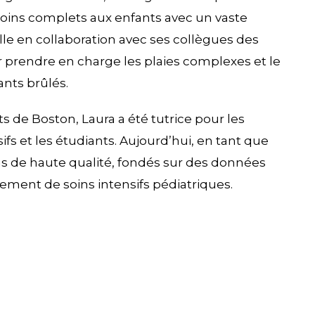
soins complets aux enfants avec un vaste
aille en collaboration avec ses collègues des
ur prendre en charge les plaies complexes et le
nts brûlés.
s de Boston, Laura a été tutrice pour les
sifs et les étudiants. Aujourd’hui, en tant que
ins de haute qualité, fondés sur des données
nement de soins intensifs pédiatriques.