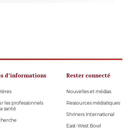
us d’informations
Rester connecté
rières
Nouvelles et médias
r les professionnels
Ressources médiatiques
la santé
Shriners International
cherche
East-West Bowl