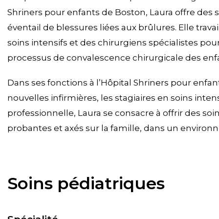
Shriners pour enfants de Boston, Laura offre des 
éventail de blessures liées aux brûlures. Elle trav
soins intensifs et des chirurgiens spécialistes po
processus de convalescence chirurgicale des enfa
Dans ses fonctions à l’Hôpital Shriners pour enfant
nouvelles infirmières, les stagiaires en soins inten
professionnelle, Laura se consacre à offrir des so
probantes et axés sur la famille, dans un environ
Soins pédiatriques