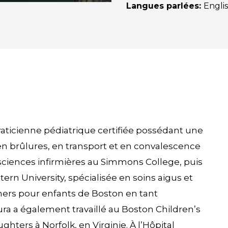
Langues parlées
:
Engli
raticienne pédiatrique certifiée possédant une
 en brûlures, en transport et en convalescence
 sciences infirmières au Simmons College, puis
ern University, spécialisée en soins aigus et
riners pour enfants de Boston en tant
aura a également travaillé au Boston Children’s
ghters à Norfolk, en Virginie. À l’Hôpital