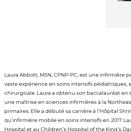
Laura Abbott, MSN, CPNP-PC, est une infirmière p
vaste expérience en soins intensifs pédiatriques,
chirurgicale. Laura a obtenu son baccalauréat en
une maîtrise en sciences infirmières à la Northeast
primaires. Elle a débuté sa carrière à l’Hôpital Sh
qu’infirmière mobile en soins intensifs en 2017. L
Hospital et au Children’s Hospital of the King’s Dau