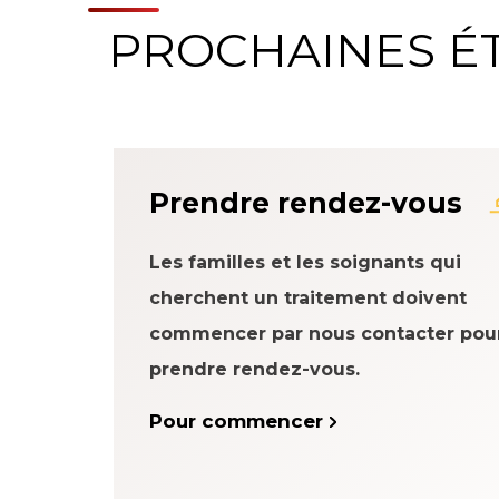
PROCHAINES É
À propos du systè
Prendre rendez-vous
Les familles et les soignants qui
cherchent un traitement doivent
commencer par nous contacter pou
prendre rendez-vous.
Pour commencer