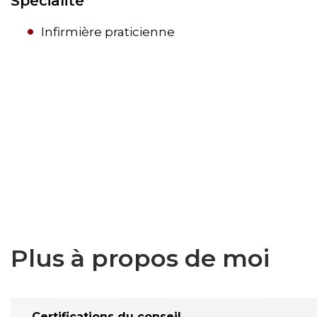
Spécialité
Infirmière praticienne
Plus à propos de moi
Certifications du conseil