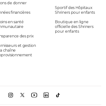
ons de donner
Sportif des Hôpitaux
nées financières
Shriners pour enfants
oins en santé
Boutique en ligne
mmunautaire
officielle des Shriners
pour enfants
nsparence des prix
rnisseurs et gestion
la chaîne
pprovisionnement