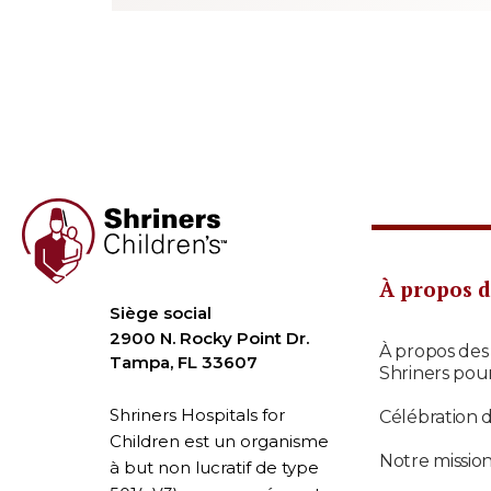
À propos d
Siège social
2900 N. Rocky Point Dr.
À propos des
Tampa, FL 33607
Shriners pou
Shriners Hospitals for
Célébration 
Children est un organisme
Notre missio
à but non lucratif de type