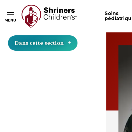
Soins
pédiatriqu
MENU
Dans cette section