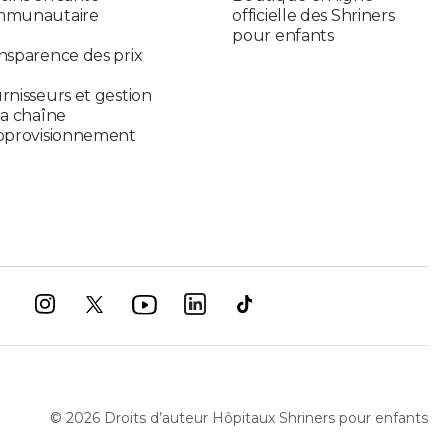
mmunautaire
officielle des Shriners
pour enfants
nsparence des prix
rnisseurs et gestion
la chaîne
pprovisionnement
©
2026
Droits d’auteur Hôpitaux Shriners pour enfants