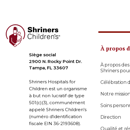
À propos d
Siège social
2900 N. Rocky Point Dr.
À propos des
Tampa, FL 33607
Shriners pou
Shriners Hospitals for
Célébration 
Children est un organisme
Notre missio
à but non lucratif de type
501(c)(3), communément
Soins personn
appelé Shriners Children's
(numéro d'identification
Direction
fiscale EIN 36-2193608).
Qualité et ré