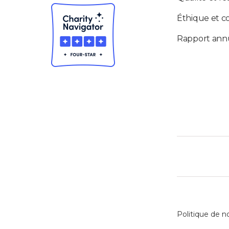
Éthique et c
Rapport ann
Politique de n