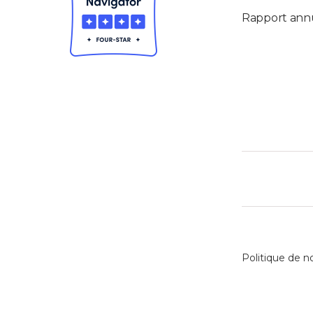
Rapport ann
Politique de n