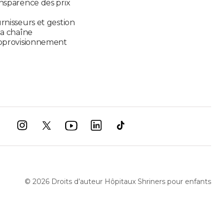
nsparence des prix
rnisseurs et gestion
la chaîne
pprovisionnement
©
2026
Droits d’auteur Hôpitaux Shriners pour enfants