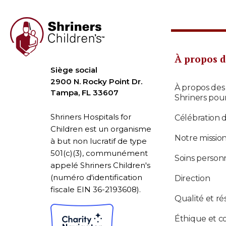
À propos d
Siège social
2900 N. Rocky Point Dr.
À propos des
Tampa, FL 33607
Shriners pou
Shriners Hospitals for
Célébration 
Children est un organisme
Notre missio
à but non lucratif de type
501(c)(3), communément
Soins personn
appelé Shriners Children's
(numéro d'identification
Direction
fiscale EIN 36-2193608).
Qualité et ré
Éthique et c