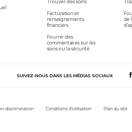
Trouver des soins
Tra
uel
Facturation et
Fou
renseignements
de 
financiers
d’a
Fournir des
commentaires sur les
soins ou la sécurité
SUIVEZ-NOUS DANS LES MÉDIAS SOCIAUX
on-discrimination
Conditions d’utilisation
Plan du site