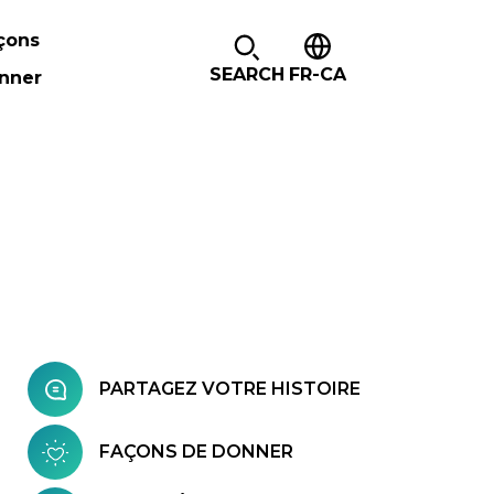
çons
SEARCH
FR-CA
nner
PARTAGEZ VOTRE HISTOIRE
FAÇONS DE DONNER