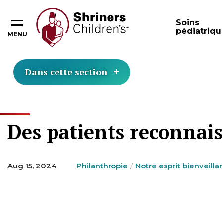
Soins
pédiatriqu
MENU
Dans cette section
Des patients reconnais
Aug 15, 2024
Philanthropie
Notre esprit bienveilla