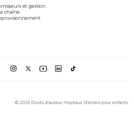
rnisseurs et gestion
la chaîne
pprovisionnement
©
2026
Droits d’auteur Hôpitaux Shriners pour enfants