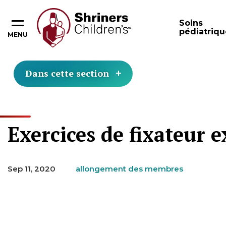
Soins
pédiatriqu
MENU
Dans cette section
Exercices de fixateur 
Sep 11, 2020
allongement des membres