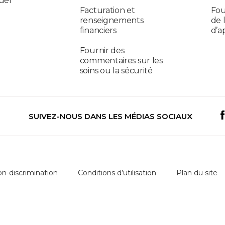
uel
Facturation et
Fou
renseignements
de 
financiers
d’a
Fournir des
commentaires sur les
soins ou la sécurité
SUIVEZ-NOUS DANS LES MÉDIAS SOCIAUX
on-discrimination
Conditions d’utilisation
Plan du site