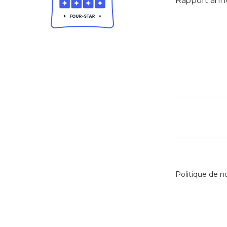
Rapport ann
Politique de n