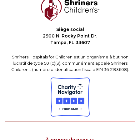
Siège social
2900 N. Rocky Point Dr.
Tampa, FL 33607
Shriners Hospitals for Children est un organisme à but non
lucratif de type 501(c)(3), communément appelé Shriners
Children's (numéro d'identification fiscale EIN 36-2193608).
À propos de nous