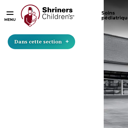
Soins
pédiatriqu
MENU
Dans cette section