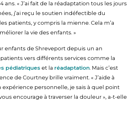
 ans. « J’ai fait de la réadaptation tous les jours
nées, j’ai reçu le soutien indéfectible du
e des patients, y compris la mienne. Cela m’a
éliorer la vie des enfants. »
our enfants de Shreveport depuis un an
patients vers différents services comme la
es pédiatriques
et la
réadaptation
. Mais c’est
ce de Courtney brille vraiment. « J’aide à
 expérience personnelle, je sais à quel point
ous encourage à traverser la douleur », a-t-elle