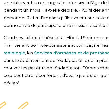
une intervention chirurgicale intensive à l’âge de 14
pendant un mois », a-t-elle déclaré. « Au fil des an
personnel. J’ai vu l’impact qu’ils avaient sur la vi
donné envie de participer à une mission visant à am
Courtney fait du bénévolat à l’Hôpital Shriners p
maintenant. Son rôle consiste à accompagner les 
radiologie
, les
Services d’orthèses et de prothès
dans le département de réadaptation que la présen
motiver les patients en réadaptation. D’après mon
cela peut être réconfortant d’avoir quelqu’un qui v
déclaré.