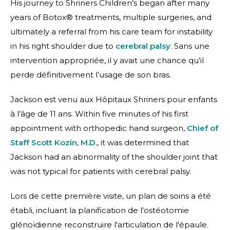
His journey to Shriners Children’s began after many
years of Botox® treatments, multiple surgeries, and
ultimately a referral from his care team for instability
in his right shoulder due to
cerebral palsy
. Sans une
intervention appropriée, il y avait une chance qu’il
perde définitivement l’usage de son bras.
Jackson est venu aux Hôpitaux Shriners pour enfants
à l’âge de 11 ans. Within five minutes of his first
appointment with orthopedic hand surgeon,
Chief of
Staff Scott Kozin, M.D.
, it was determined that
Jackson had an abnormality of the shoulder joint that
was not typical for patients with cerebral palsy.
Lors de cette première visite, un plan de soins a été
établi, incluant la planification de l'ostéotomie
glénoïdienne
reconstruire l'articulation de l'épaule.