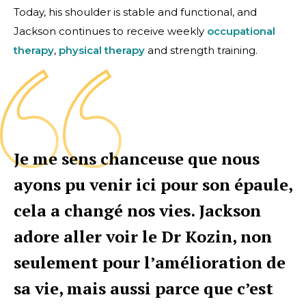
Today, his shoulder is stable and functional, and
Jackson continues to receive weekly
occupational
therapy
,
physical therapy
and strength training.
Je me sens chanceuse que nous
ayons pu venir ici pour son épaule,
cela a changé nos vies. Jackson
adore aller voir le Dr Kozin, non
seulement pour l’amélioration de
sa vie, mais aussi parce que c’est