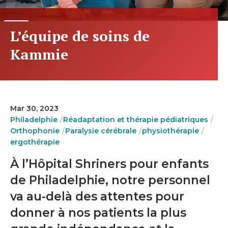
L’équipe de soins de
Kammie
Mar 30, 2023
Philadelphie
Réadaptation et thérapie pédiatriques
Orthophonie
Paralysie cérébrale
physiothérapie
ergothérapie
À l’Hôpital Shriners pour enfants
de Philadelphie, notre personnel
va au-delà des attentes pour
donner à nos patients la plus