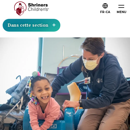
FR-CA
MENU
Dans cette section