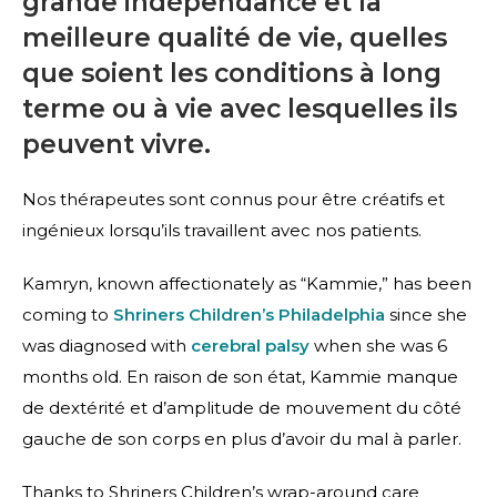
grande indépendance et la
meilleure qualité de vie, quelles
que soient les conditions à long
terme ou à vie avec lesquelles ils
peuvent vivre.
Nos thérapeutes sont connus pour être créatifs et
ingénieux lorsqu’ils travaillent avec nos patients.
Kamryn, known affectionately as “Kammie,” has been
coming to
Shriners Children’s Philadelphia
since she
was diagnosed with
cerebral palsy
when she was 6
months old. En raison de son état, Kammie manque
de dextérité et d’amplitude de mouvement du côté
gauche de son corps en plus d’avoir du mal à parler.
Thanks to Shriners Children’s wrap-around care