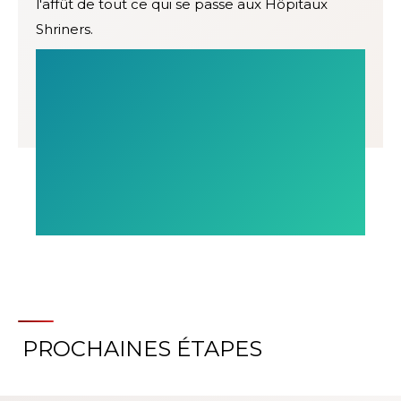
l'affût de tout ce qui se passe aux Hôpitaux
Shriners.
PROCHAINES ÉTAPES