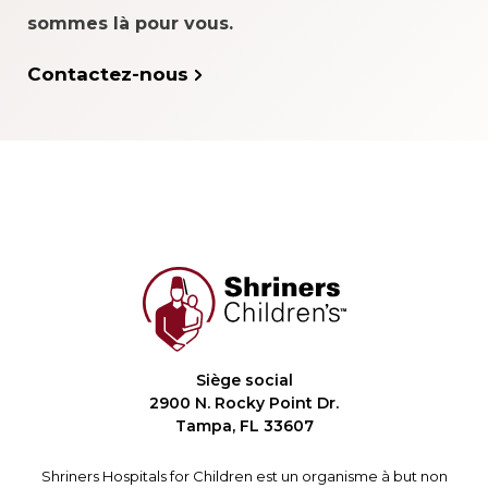
sommes là pour vous.
Contactez-nous
Siège social
2900 N. Rocky Point Dr.
Tampa, FL 33607
Shriners Hospitals for Children est un organisme à but non