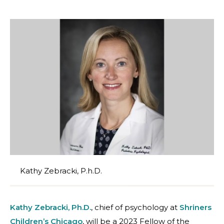
Kathy Zebracki, P.h.D.
Kathy Zebracki, Ph.D.
, chief of psychology at
Shriners
Children’s Chicago
, will be a 2023 Fellow of the