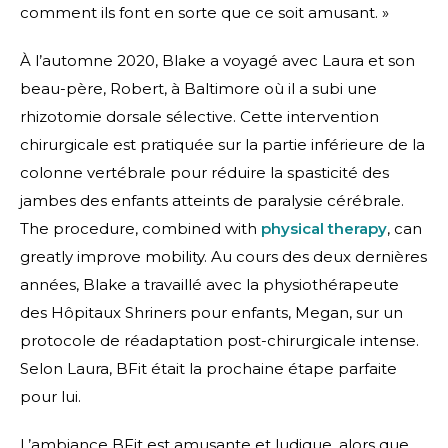
comment ils font en sorte que ce soit amusant. »
À l’automne 2020, Blake a voyagé avec Laura et son
beau-père, Robert, à Baltimore où il a subi une
rhizotomie dorsale sélective. Cette intervention
chirurgicale est pratiquée sur la partie inférieure de la
colonne vertébrale pour réduire la spasticité des
jambes des enfants atteints de paralysie cérébrale.
The procedure, combined with
physical therapy
, can
greatly improve mobility. Au cours des deux dernières
années, Blake a travaillé avec la physiothérapeute
des Hôpitaux Shriners pour enfants, Megan, sur un
protocole de réadaptation post-chirurgicale intense.
Selon Laura, BFit était la prochaine étape parfaite
pour lui.
L’ambiance BFit est amusante et ludique, alors que