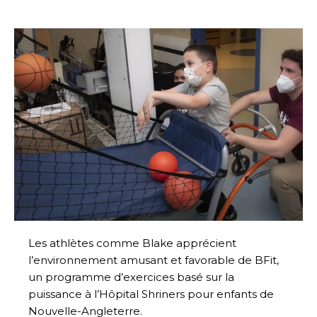
Les athlètes comme Blake apprécient
l’environnement amusant et favorable de BFit,
un programme d’exercices basé sur la
puissance à l’Hôpital Shriners pour enfants de
Nouvelle-Angleterre.