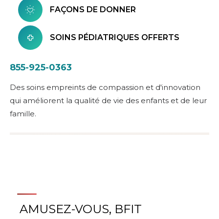
FAÇONS DE DONNER
SOINS PÉDIATRIQUES OFFERTS
855-925-0363
Des soins empreints de compassion et d'innovation
qui améliorent la qualité de vie des enfants et de leur
famille.
AMUSEZ-VOUS, BFIT