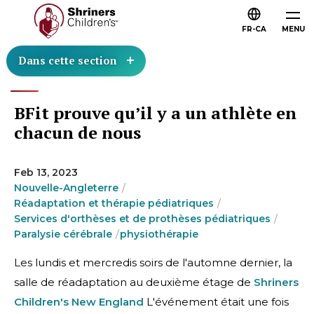
FR-CA
MENU
Dans cette section
BFit prouve qu’il y a un athlète en
chacun de nous
Feb 13, 2023
Nouvelle-Angleterre
Réadaptation et thérapie pédiatriques
Services d'orthèses et de prothèses pédiatriques
Paralysie cérébrale
physiothérapie
Les lundis et mercredis soirs de l'automne dernier, la
salle de réadaptation
au deuxième étage de
Shriners
Children's New England
L'événement était une fois