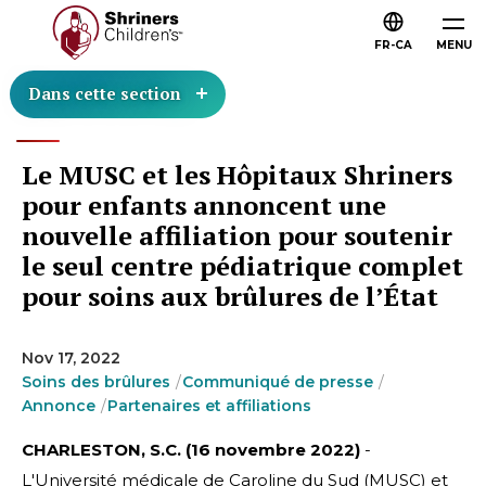
FR-CA
MENU
Dans cette section
Le MUSC et les Hôpitaux Shriners
pour enfants annoncent une
nouvelle affiliation pour soutenir
le seul centre pédiatrique complet
pour soins aux brûlures de l’État
Nov 17, 2022
Soins des brûlures
Communiqué de presse
Annonce
Partenaires et affiliations
CHARLESTON, S.C. (16 novembre 2022)
-
L'Université médicale de Caroline du Sud (MUSC) et