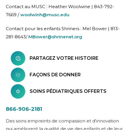
Contact au MUSC : Heather Woolwine | 843-792-
7669 /
woolwinh@musc.edu
Contact pour les enfants Shriners : Mel Bower | 813-
281-8643/
MBower@shrinenet.org
PARTAGEZ VOTRE HISTOIRE
FAÇONS DE DONNER
SOINS PÉDIATRIQUES OFFERTS
866-906-2181
Des soins empreints de compassion et d'innovation
qui améliorent la qualité de vie des enfants et de leur