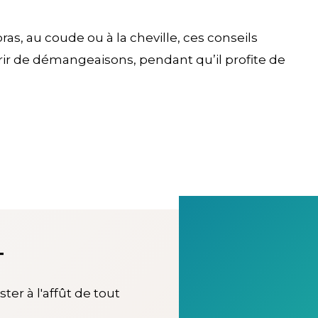
as, au coude ou à la cheville, ces conseils
frir de démangeaisons, pendant qu’il profite de
T
ter à l'affût de tout