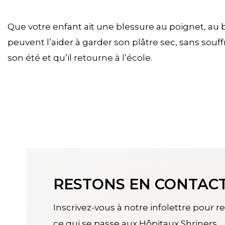
Que votre enfant ait une blessure au poignet, au br
peuvent l’aider à garder son plâtre sec, sans souf
son été et qu’il retourne à l’école.
RESTONS EN CONTAC
Inscrivez-vous à notre infolettre pour res
ce qui se passe aux Hôpitaux Shriners.