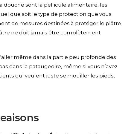
a douche sont la pellicule alimentaire, les
Quel que soit le type de protection que vous
ement de mesures destinées à protéger le plâtre
plâtre ne doit jamais être complètement
d'aller même dans la partie peu profonde des
e pas dans la pataugeoire, même si vous n’avez
ents qui veulent juste se mouiller les pieds,
eaisons