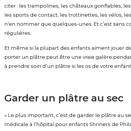
citer : les trampolines, les châteaux gonflables, l
les sports de contact, les trottinettes, les vélos, 
n'en nommer que quelques-unes. Et c’est sans c
régulières.
Et même si la plupart des enfants aiment jouer deho
porter un plâtre peut être une vraie galère pendan
à prendre soin d’un plâtre si les os de votre enfan
Garder un plâtre au sec
« Le plus important, c’est de garder le plâtre au s
médicale à l’hôpital pour enfants Shriners de Philad