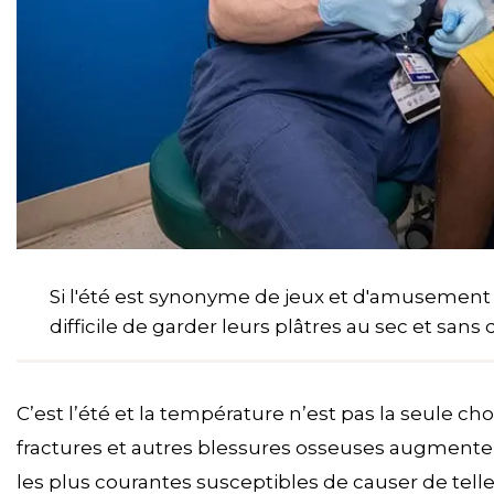
Si l'été est synonyme de jeux et d'amusement en
difficile de garder leurs plâtres au sec et san
C’est l’été et la température n’est pas la seule 
fractures et autres blessures osseuses augmenten
les plus courantes susceptibles de causer de telle