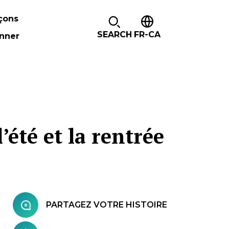
çons
SEARCH
FR-CA
nner
’été et la rentrée
PARTAGEZ VOTRE HISTOIRE