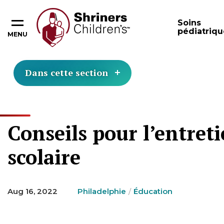
Soins
pédiatriqu
MENU
Dans cette section
Conseils pour l’entreti
scolaire
Aug 16, 2022
Philadelphie
Éducation