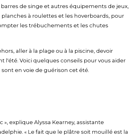
es barres de singe et autres équipements de jeux,
les planches à roulettes et les hoverboards, pour
ompter les trébuchements et les chutes
rs, aller à la plage ou à la piscine, devoir
t l'été. Voici quelques conseils pour vous aider
t sont en voie de guérison cet été.
ec », explique Alyssa Kearney, assistante
elphie. « Le fait que le plâtre soit mouillé est la