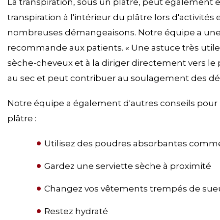
La transpiration, sous un plâtre, peut également êt
transpiration à l'intérieur du plâtre lors d'activit
nombreuses démangeaisons. Notre équipe a une
recommande aux patients. « Une astuce très utile co
sèche-cheveux et à la diriger directement vers le p
au sec et peut contribuer au soulagement des d
Notre équipe a également d'autres conseils pour 
plâtre :
Utilisez des poudres absorbantes comm
Gardez une serviette sèche à proximité
Changez vos vêtements trempés de sueu
Restez hydraté