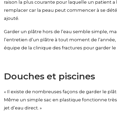
raison la plus courante pour laquelle un patient a b
remplacer car la peau peut commencer à se détérior
ajouté.
Garder un plâtre hors de l’eau semble simple, mais p
l’entretien d’un plâtre à tout moment de l’année, 
équipe de la clinique des fractures pour garder le 
Douches et piscines
« Il existe de nombreuses façons de garder le plât
Même un simple sac en plastique fonctionne très 
jet d’eau direct. »