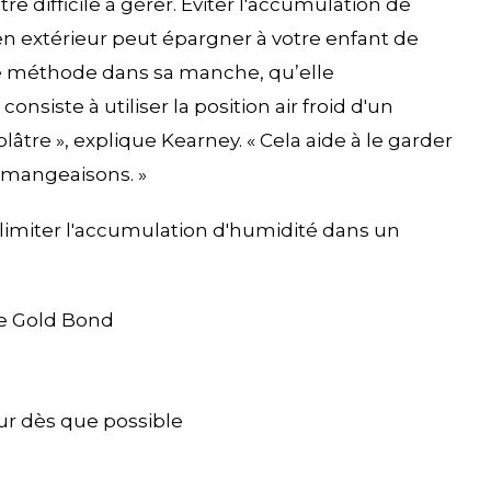
re difficile à gérer. Éviter l'accumulation de
és en extérieur peut épargner à votre enfant de
 méthode dans sa manche, qu’elle
nsiste à utiliser la position air froid d'un
lâtre », explique Kearney. « Cela aide à le garder
émangeaisons. »
limiter l'accumulation d'humidité dans un
e Gold Bond
r dès que possible