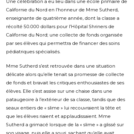
Une célébration a eu lieu dans une école primaire de
Californie du Nord en l’honneur de Mme Sutherd,
enseignante de quatrième année, dont la classe a
récolté 50.000 dollars pour l’Hôpital Shriners de
Californie du Nord; une collecte de fonds organisée
par ses élèves qui permettra de financer des soins
pédiatriques spécialisés.
Mme Sutherd s’est retrouvée dans une situation
délicate alors qu’elle tenait sa promesse de collecte
de fonds et bravait les critiques enthousiastes de ses
élèves. Elle s’est assise sur une chaise dans une
pataugeoire à l’extérieur de sa classe, tandis que des
seaux entiers de « slime » lui recouvraient la tête et
que les élèves riaient et applaudissaient. Mme
Sutherd a grimacé lorsque de la « slime » a glissé sur
son visage, puis elle a souri, sachant qu’elle avait