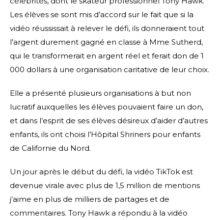
célébrités, dont le skateur professionnel Tony Hawk.
Les élèves se sont mis d’accord sur le fait que si la
vidéo réussissait à relever le défi, ils donneraient tout
l’argent durement gagné en classe à Mme Sutherd,
qui le transformerait en argent réel et ferait don de 1
000 dollars à une organisation caritative de leur choix.
Elle a présenté plusieurs organisations à but non
lucratif auxquelles les élèves pouvaient faire un don,
et dans l’esprit de ses élèves désireux d’aider d’autres
enfants, ils ont choisi l’Hôpital Shriners pour enfants
de Californie du Nord.
Un jour après le début du défi, la vidéo TikTok est
devenue virale avec plus de 1,5 million de mentions
j’aime en plus de milliers de partages et de
commentaires. Tony Hawk a répondu à la vidéo