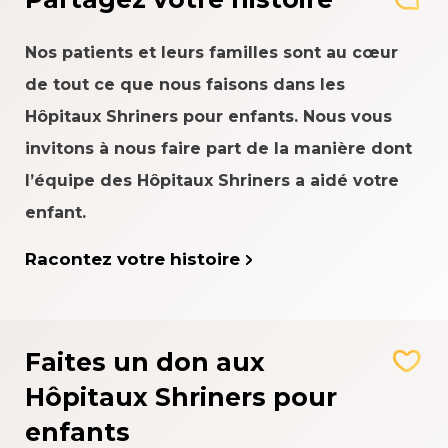
Nos patients et leurs familles sont au cœur
de tout ce que nous faisons dans les
Hôpitaux Shriners pour enfants. Nous vous
invitons à nous faire part de la manière dont
l’équipe des Hôpitaux Shriners a aidé votre
enfant.
Racontez votre histoire
Faites un don aux
Hôpitaux Shriners pour
enfants