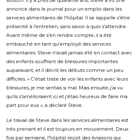
Boston. Il y a près de quarante ans, Steve a vu une
annonce dans le journal pour un emploi dans les
services alimentaires de l’hôpital. Il se rappelle s’être
présenté à l’entretien, sans savoir à quoi s’attendre.
Avant même de s’en rendre compte, il a été
embauché en tant qu’employé des services
alimentaires. Steve n’avait jamais été en contact avec
des enfants souffrant de blessures importantes
auparavant, et il décrit les débuts comme un peu
difficiles. « C’était triste de voir les enfants avec leurs
blessures, je me sentais si mal. Mais ensuite, j’ai vu
qu’ils s’amélioraient ici et j’étais heureux de faire ma
part pour eux », a déclaré Steve.
Le travail de Steve dans les services alimentaires est
très prenant et il est toujours en mouvement. Deux
fois par semaine, l’hôpital reçoit des livraisons qui