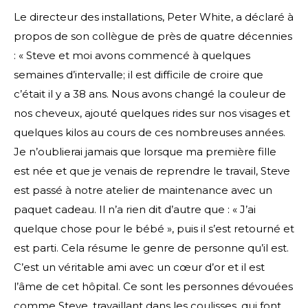
Le directeur des installations, Peter White, a déclaré à
propos de son collègue de près de quatre décennies
: « Steve et moi avons commencé à quelques
semaines d’intervalle; il est difficile de croire que
c’était il y a 38 ans. Nous avons changé la couleur de
nos cheveux, ajouté quelques rides sur nos visages et
quelques kilos au cours de ces nombreuses années.
Je n’oublierai jamais que lorsque ma première fille
est née et que je venais de reprendre le travail, Steve
est passé à notre atelier de maintenance avec un
paquet cadeau. Il n’a rien dit d’autre que : « J’ai
quelque chose pour le bébé », puis il s’est retourné et
est parti. Cela résume le genre de personne qu’il est.
C’est un véritable ami avec un cœur d’or et il est
l’âme de cet hôpital. Ce sont les personnes dévouées
comme Steve, travaillant dans les coulisses, qui font