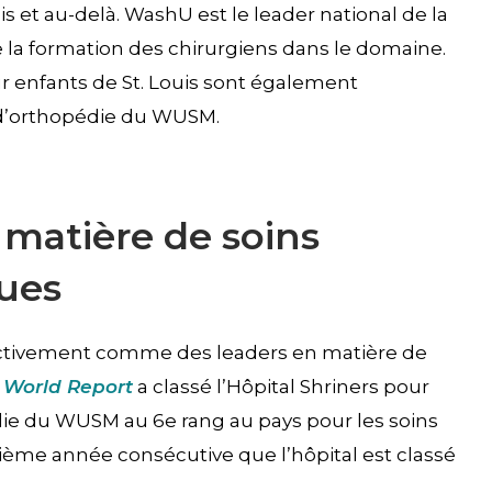
is et au-delà. WashU est le leader national de la
 la formation des chirurgiens dans le domaine.
r enfants de St. Louis sont également
d’orthopédie du WUSM.
 matière de soins
ues
ectivement comme des leaders en matière de
 World Report
a classé l’Hôpital Shriners pour
die du WUSM au 6e rang au pays pour les soins
ième année consécutive que l’hôpital est classé