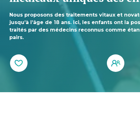
Nous proposons des traitements vitaux et novat
jusqu’à l’âge de 18 ans. Ici, les enfants ont la po
traités par des médecins reconnus comme étant 
pairs.