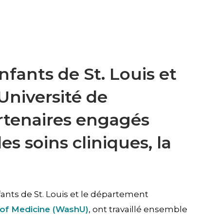
nfants de St. Louis et
Université de
rtenaires engagés
es soins cliniques, la
fants de St. Louis et le département
 of Medicine (WashU)
, ont travaillé ensemble