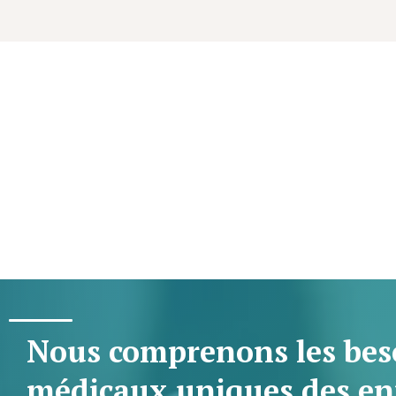
Nous comprenons les bes
médicaux uniques des en