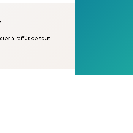
T
ter à l'affût de tout