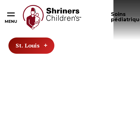
Soins
pédiatriqu
MENU
St. Louis