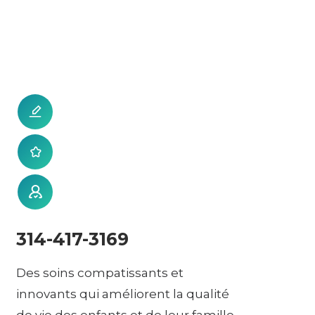
314-417-3169
Des soins compatissants et
innovants qui améliorent la qualité
de vie des enfants et de leur famille.