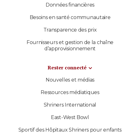
Données financières
Besoins en santé communautaire
Transparence des prix
Fournisseurs et gestion de la chaîne
d’approvisionnement
Rester connecté
Nouvelles et médias
Ressources médiatiques
Shriners International
East-West Bowl
Sportif des Hôpitaux Shriners pour enfants