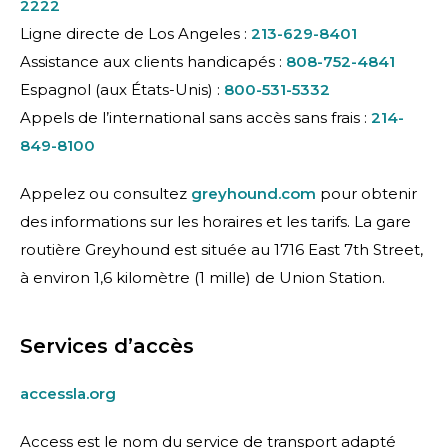
2222
Ligne directe de Los Angeles :
213-629-8401
Assistance aux clients handicapés :
808-752-4841
Espagnol (aux États-Unis) :
800-531-5332
Appels de l’international sans accès sans frais :
214-
849-8100
Appelez ou consultez
greyhound.com
pour obtenir
des informations sur les horaires et les tarifs. La gare
routière Greyhound est située au 1716 East 7th Street,
à environ 1,6 kilomètre (1 mille) de Union Station.
Services d’accès
accessla.org
Access est le nom du service de transport adapté