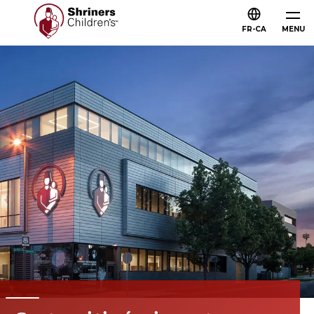
FR-CA
MENU