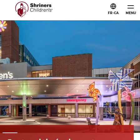
FR-CA
MENU