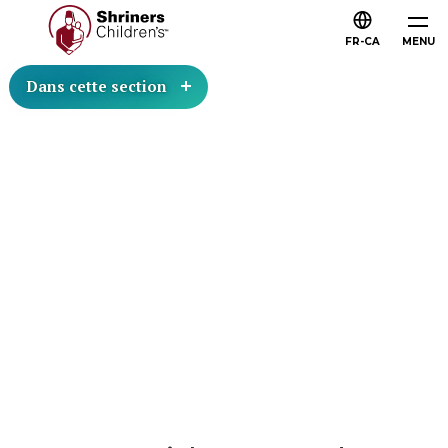
FR-CA
MENU
Dans cette section