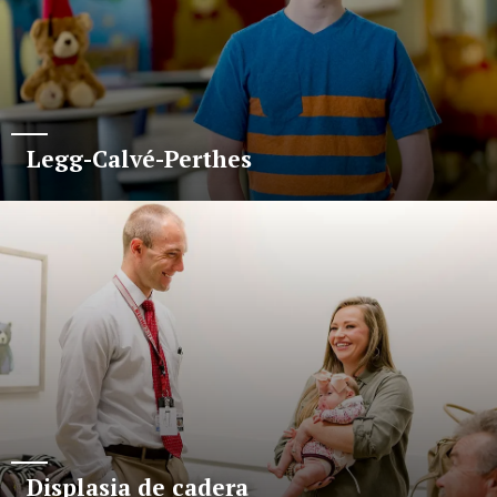
Legg-Calvé-Perthes
Displasia de cadera