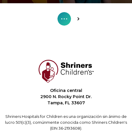
Oficina central
2900 N. Rocky Point Dr.
Tampa, FL 33607
Shriners Hospitals for Children es una organización sin ánimo de
lucro 501(c)(3), comúnmente conocida como Shriners Children's
(EIN 36-2193608).