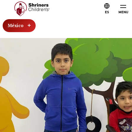
ES
MENU
México