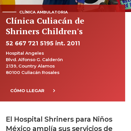
CLÍNICA AMBULATORIA
Clínica Culiacán de
Shriners Children's
52 667 721 5195 int. 2011
Hospital Angeles
Blvd. Alfonso G. Calderón
2139, Country Alamos
80100 Culiacán Rosales
CÓMO LLEGAR
El Hospital Shriners para Niños
México amplía sus servicios de