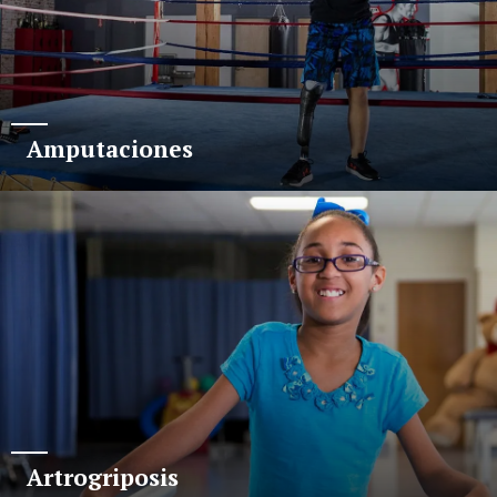
Amputaciones
Artrogriposis