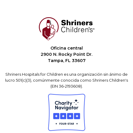
Oficina central
2900 N. Rocky Point Dr.
Tampa, FL 33607
Shriners Hospitals for Children es una organización sin ánimo de
lucro 501(c)(3), comúnmente conocida como Shriners Children's
(EIN 36-2193608).