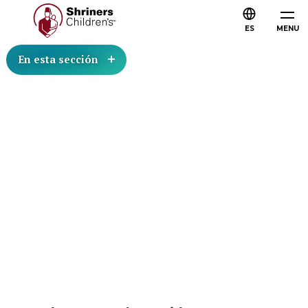
ES
MENU
En esta sección