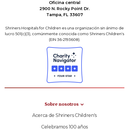
Oficina central
2900 N. Rocky Point Dr.
Tampa, FL 33607
Shriners Hospitals for Children es una organización sin ánimo de
lucro 501(c)(3), comúnmente conocida como Shriners Children's
(EIN 36-2193608).
Sobre nosotros
Acerca de Shriners Children's
Celebramos 100 años