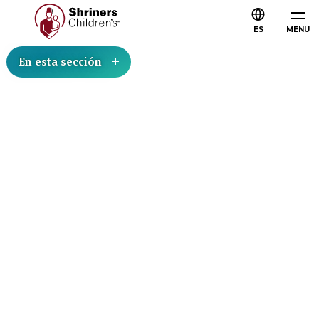
ES
MENU
En esta sección