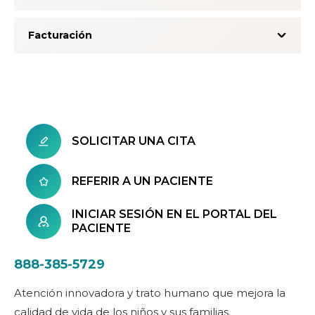
Facturación
SOLICITAR UNA CITA
REFERIR A UN PACIENTE
INICIAR SESIÓN EN EL PORTAL DEL
PACIENTE
888-385-5729
Atención innovadora y trato humano que mejora la
calidad de vida de los niños y sus familias.