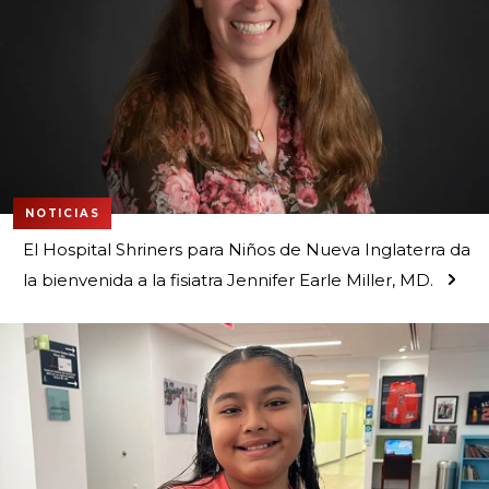
NOTICIAS
El Hospital Shriners para Niños de Nueva Inglaterra da
la bienvenida a la fisiatra Jennifer Earle Miller, MD.