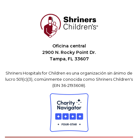
Oficina central
2900 N. Rocky Point Dr.
Tampa, FL 33607
Shriners Hospitals for Children es una organización sin ánimo de
lucro 501(c)(3), comúnmente conocida como Shriners Children's
(EIN 36-2193608).