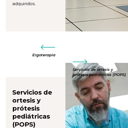
adquiridos.
Ergoterapia
Servicios de ortesis y
prótesis pediátricas (POPS)
Servicios de
ortesis y
prótesis
pediátricas
(POPS)