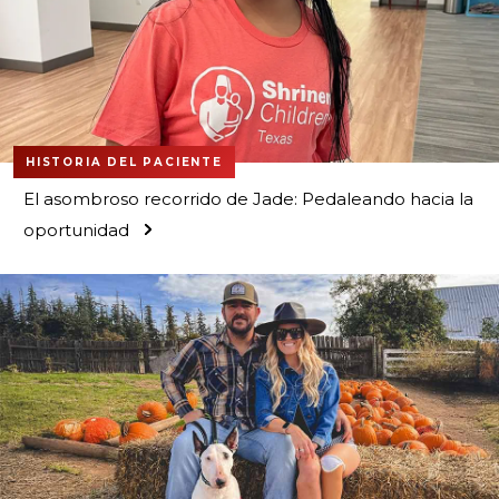
HISTORIA DEL PACIENTE
El asombroso recorrido de Jade: Pedaleando hacia la
oportunidad