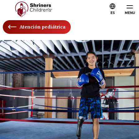
ES
MENU
Atención pediátrica