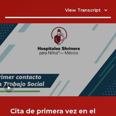
View Transcript
Cita de primera vez en el