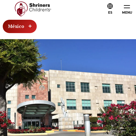
ES
MENU
México