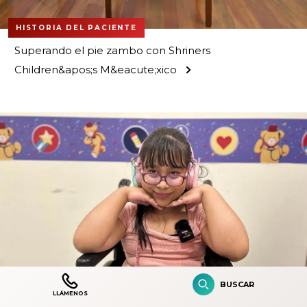
HISTORIA DEL PACIENTE
Superando el pie zambo con Shriners
Children&apos;s M&eacute;xico
BUSCAR
LLÁMENOS