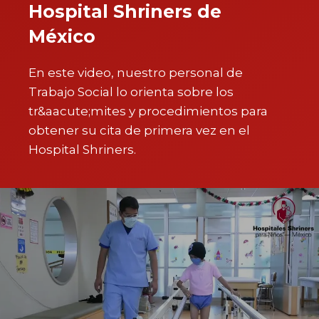
Hospital Shriners de
México
En este video, nuestro personal de
Trabajo Social lo orienta sobre los
tr&aacute;mites y procedimientos para
obtener su cita de primera vez en el
Hospital Shriners.