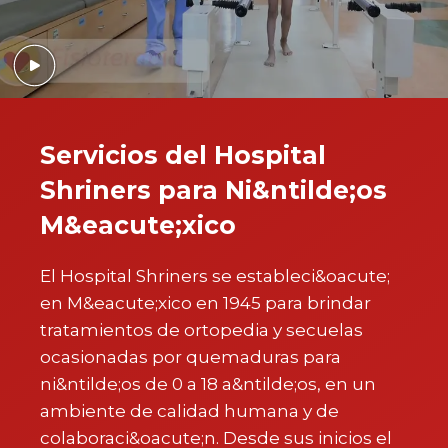
Servicios del Hospital
Shriners para Ni&ntilde;os
M&eacute;xico
El Hospital Shriners se estableci&oacute;
en M&eacute;xico en 1945 para brindar
tratamientos de ortopedia y secuelas
ocasionadas por quemaduras para
ni&ntilde;os de 0 a 18 a&ntilde;os, en un
ambiente de calidad humana y de
colaboraci&oacute;n. Desde sus inicios el