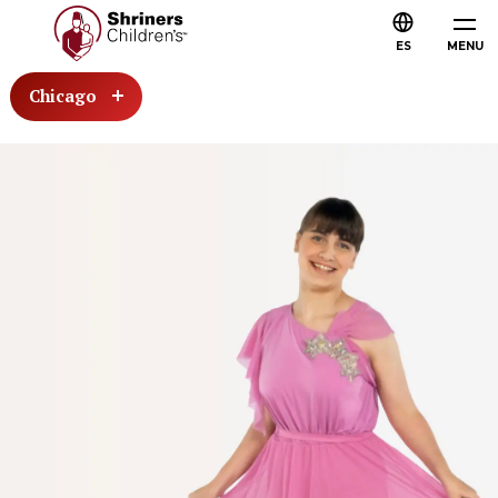
ES
MENU
Chicago