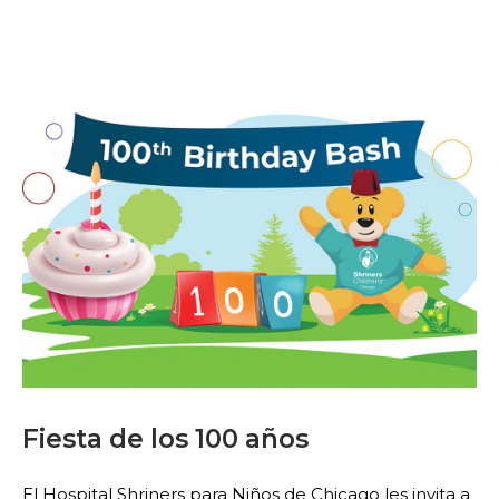
Fiesta de los 100 años
El Hospital Shriners para Niños de Chicago les invita a