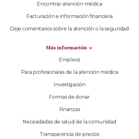
Encontrar atención médica
Facturación e información financiera
Deje comentarios sobre la atención o la seguridad
Más información
Empleos
Para profesionales de la atención médica
Investigación
Formas de donar
Finanzas
Necesidades de salud de la comunidad
Transparencia de precios