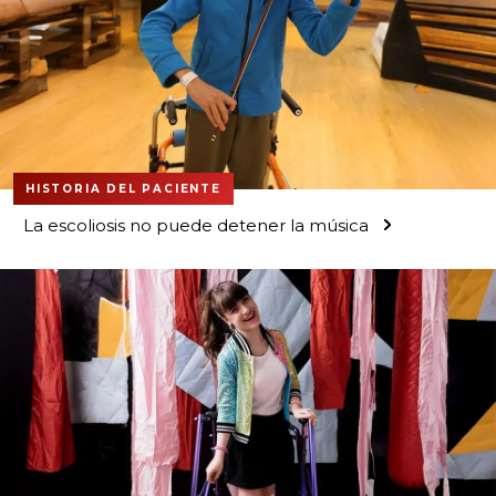
HISTORIA DEL PACIENTE
La escoliosis no puede detener la música