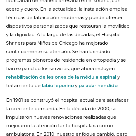
fabricaban de manera artesanal en el sótano, con
acero y cuero. En la actualidad, la instalación emplea
técnicas de fabricación modernas y puede ofrecer
dispositivos personalizados que restauran la movilidad
y la dignidad. A lo largo de las décadas, el Hospital
Shriners para Niños de Chicago ha mejorado
continuamente su atención. Se han brindado
programas pioneros de residencia en ortopedia y se
han expandido los servicios, que ahora incluyen
rehabilitación de lesiones de la médula espinal
y
tratamiento de
labio leporino
y
paladar hendido
.
En 1981 se construyó el hospital actual para satisfacer
la creciente demanda. En la década de 2000, se
impulsaron nuevas renovaciones realizadas que
mejoraron la atención tanto hospitalaria como
ambulatoria. En 2010, nuestro enfoque cambió, pero