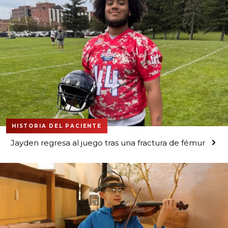
HISTORIA DEL PACIENTE
Jayden regresa al juego tras una fractura de fémur