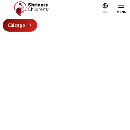
ES
MENU
Chicago