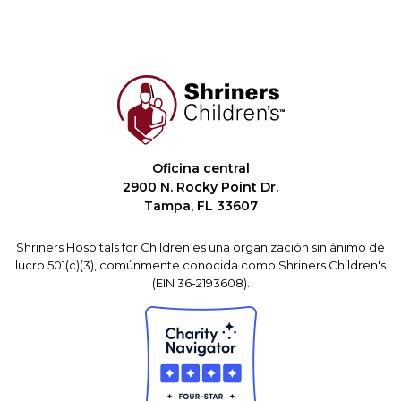
Oficina central
2900 N. Rocky Point Dr.
Tampa, FL 33607
Shriners Hospitals for Children es una organización sin ánimo de
lucro 501(c)(3), comúnmente conocida como Shriners Children's
(EIN 36-2193608).