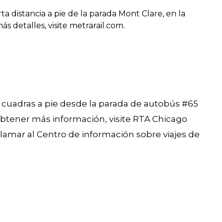
a distancia a pie de la parada Mont Clare, en la
s detalles, visite metrarail.com.
s cuadras a pie desde la parada de autobús #65
btener más información, visite RTA Chicago
llamar al Centro de información sobre viajes de