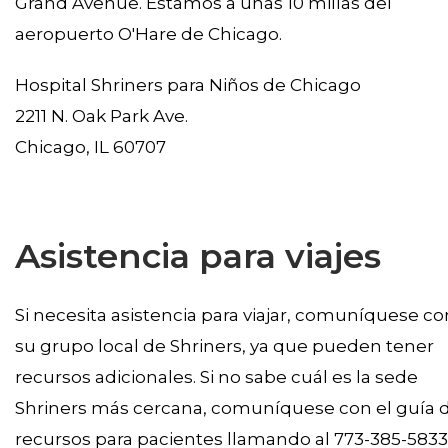
Grand Avenue. Estamos a unas 10 millas del
aeropuerto O'Hare de Chicago.
Hospital Shriners para Niños de Chicago
2211 N. Oak Park Ave.
Chicago, IL 60707
Asistencia para viajes
Si necesita asistencia para viajar, comuníquese co
su grupo local de Shriners, ya que pueden tener
recursos adicionales. Si no sabe cuál es la sede
Shriners más cercana, comuníquese con el guía 
recursos para pacientes llamando al 773-385-5833