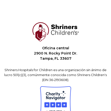
Oficina central
2900 N. Rocky Point Dr.
Tampa, FL 33607
Shriners Hospitals for Children es una organización sin ánimo de
lucro 501(c)(3), comúnmente conocida como Shriners Children's
(EIN 36-2193608).