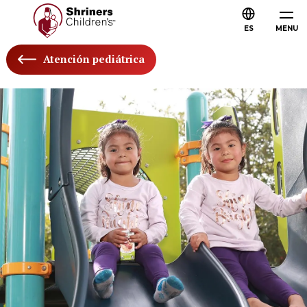
ES
MENU
Atención pediátrica