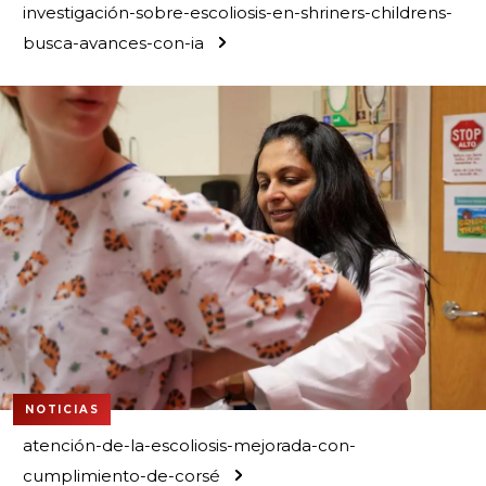
investigación-sobre-escoliosis-en-shriners-childrens-
busca-avances-con-ia
NOTICIAS
atención-de-la-escoliosis-mejorada-con-
cumplimiento-de-corsé