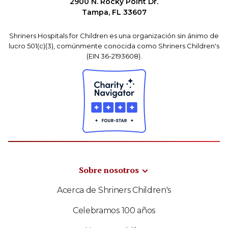
2900 N. Rocky Point Dr.
Tampa, FL 33607
Shriners Hospitals for Children es una organización sin ánimo de
lucro 501(c)(3), comúnmente conocida como Shriners Children's
(EIN 36-2193608).
Sobre nosotros
Acerca de Shriners Children's
Celebramos 100 años