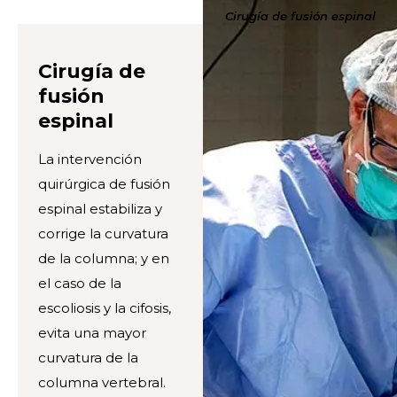
Cirugía de fusión espinal
Cirugía de
fusión
espinal
La intervención
quirúrgica de fusión
espinal estabiliza y
corrige la curvatura
de la columna; y en
el caso de la
escoliosis y la cifosis,
evita una mayor
curvatura de la
columna vertebral.