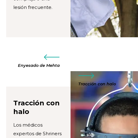
lesión frecuente.
Enyesado de Mehta
Tracción con halo
Tracción con
halo
Los médicos
expertos de Shriners