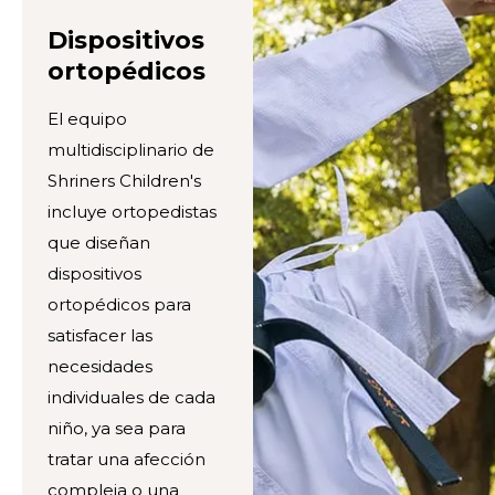
Dispositivos
ortopédicos
El equipo
multidisciplinario de
Shriners Children's
incluye ortopedistas
que diseñan
dispositivos
ortopédicos para
satisfacer las
necesidades
individuales de cada
niño, ya sea para
tratar una afección
compleja o una