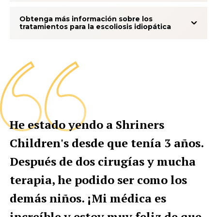
Obtenga más información sobre los
tratamientos para la escoliosis idiopática
He estado yendo a Shriners
Children's desde que tenía 3 años.
Después de dos cirugías y mucha
terapia, he podido ser como los
demás niños. ¡Mi médica es
increíble y estoy muy feliz de que