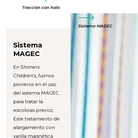
Tracción con halo
Sistema MAGEC
Sistema
MAGEC
En Shriners
Children's, fuimos
pioneros en el uso
del sistema MAGEC
para tratar la
escoliosis precoz.
Este tratamiento de
alargamiento con
varilla magnética