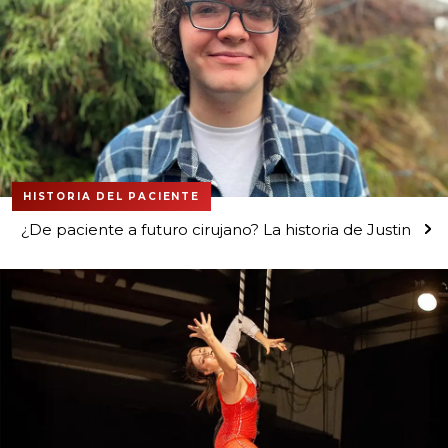
HISTORIA DEL PACIENTE
¿De paciente a futuro cirujano? La historia de Justin