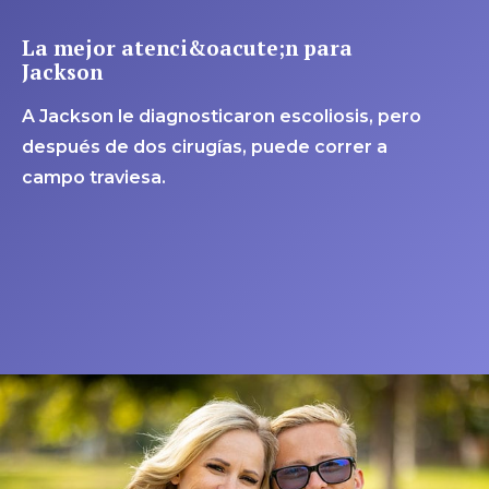
La mejor atenci&oacute;n para
Jackson
A Jackson le diagnosticaron escoliosis, pero
después de dos cirugías, puede correr a
campo traviesa.