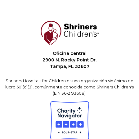
Oficina central
2900 N. Rocky Point Dr.
Tampa, FL 33607
Shriners Hospitals for Children es una organización sin ánimo de
lucro 501(c)(3), comúnmente conocida como Shriners Children's
(EIN 36-2193608).