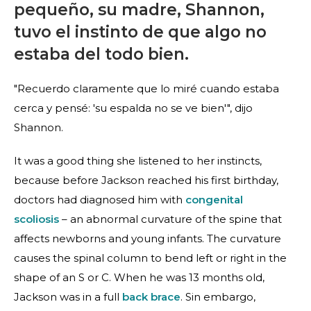
pequeño, su madre, Shannon,
tuvo el instinto de que algo no
estaba del todo bien.
"Recuerdo claramente que lo miré cuando estaba
cerca y pensé: 'su espalda no se ve bien'", dijo
Shannon.
It was a good thing she listened to her instincts,
because before Jackson reached his first birthday,
doctors had diagnosed him with
congenital
scoliosis
– an abnormal curvature of the spine that
affects newborns and young infants. The curvature
causes the spinal column to bend left or right in the
shape of an S or C. When he was 13 months old,
Jackson was in a full
back brace
. Sin embargo,