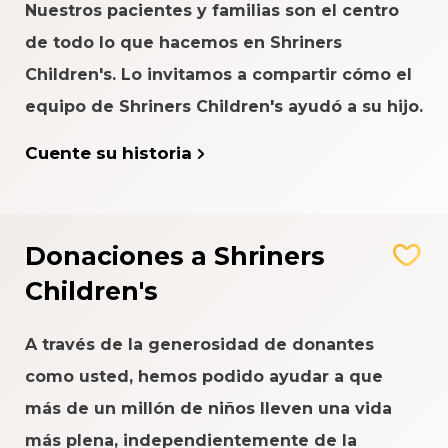
Nuestros pacientes y familias son el centro
de todo lo que hacemos en Shriners
Children's. Lo invitamos a compartir cómo el
equipo de Shriners Children's ayudó a su hijo.
Cuente su historia
Donaciones a Shriners
Children's
A través de la generosidad de donantes
como usted, hemos podido ayudar a que
más de un millón de niños lleven una vida
más plena, independientemente de la