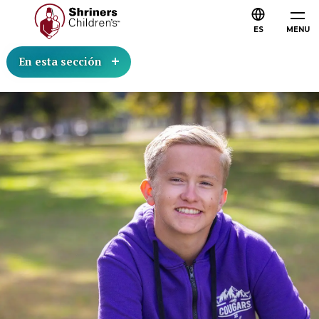
ES
MENU
En esta sección