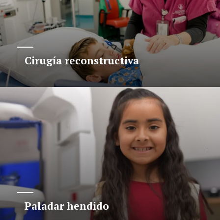
Cirugía reconstructiva
Paladar hendido