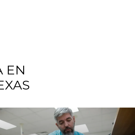
A EN
EXAS