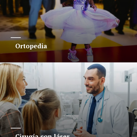
Ortopedia
Cirugía con láser