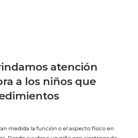
brindamos atención
ra a los niños que
cedimientos
n medida la función o el aspecto físico en