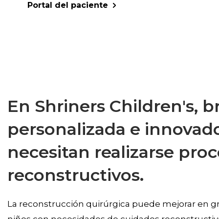
Portal del paciente
En Shriners Children's, 
personalizada e innovado
necesitan realizarse pro
reconstructivos.
La reconstrucción quirúrgica puede mejorar en gra