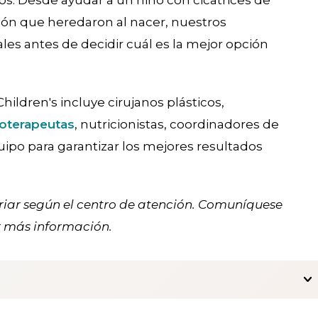
s. Desde ayudar a un niño con cicatrices de
ón que heredaron al nacer, nuestros
les antes de decidir cuál es la mejor opción
hildren's incluye cirujanos plásticos,
ioterapeutas
, nutricionistas, coordinadores de
uipo para garantizar los mejores resultados
ariar según el centro de atención. Comuníquese
r más información.