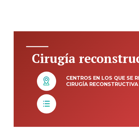
Cirugía reconstru
CENTROS EN LOS QUE SE R
CIRUGÍA RECONSTRUCTIVA