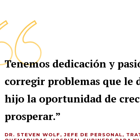
Tenemos dedicación y pasi
corregir problemas que le 
hijo la oportunidad de crec
prosperar.
DR. STEVEN WOLF, JEFE DE PERSONAL, TR