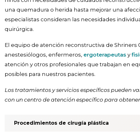
niños con necesidades de cuidados reconstructivo
una quemadura o herida hasta mejorar una afecci
especialistas consideran las necesidades individua
quirúrgica.
El equipo de atención reconstructiva de Shriners C
anestesiólogos, enfermeros,
ergoterapeutas
y
fis
atención y otros profesionales que trabajan en eq
posibles para nuestros pacientes.
Los tratamientos y servicios específicos pueden v
con un centro de atención específico para obtene
Procedimientos de cirugía plástica