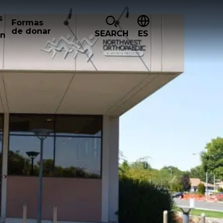
s
Formas
de donar
SEARCH
ES
ón