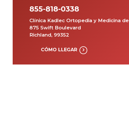
855-818-0338
Clínica Kadlec Ortopedia y Medicina d
875 Swift Boulevard
Richland, 99352
CÓMO LLEGAR