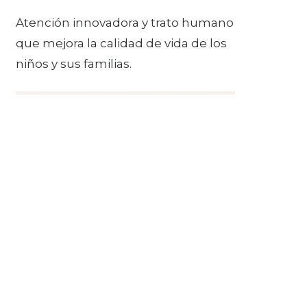
Atención innovadora y trato humano
que mejora la calidad de vida de los
niños y sus familias.