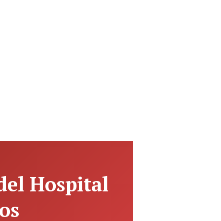
 del Hospital
os