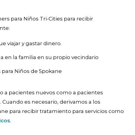
ners para Niños Tri-Cities para recibir
nte:
 viajar y gastar dinero.
 en la familia en su propio vecindario
s para Niños de Spokane
anto a pacientes nuevos como a pacientes
. Cuando es necesario, derivamos a los
ane para recibir tratamiento para servicios como
icos
.