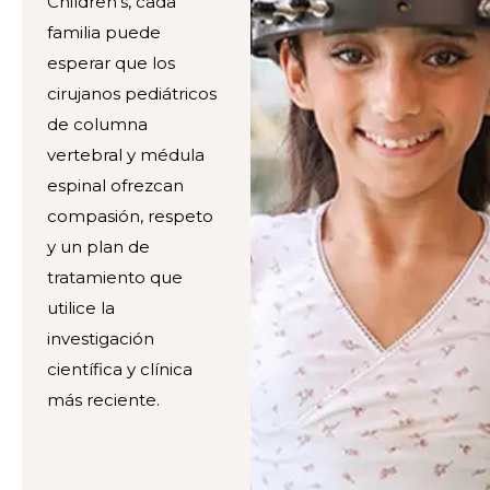
Children's, cada
familia puede
esperar que los
cirujanos pediátricos
de columna
vertebral y médula
espinal ofrezcan
compasión, respeto
y un plan de
tratamiento que
utilice la
investigación
científica y clínica
más reciente.