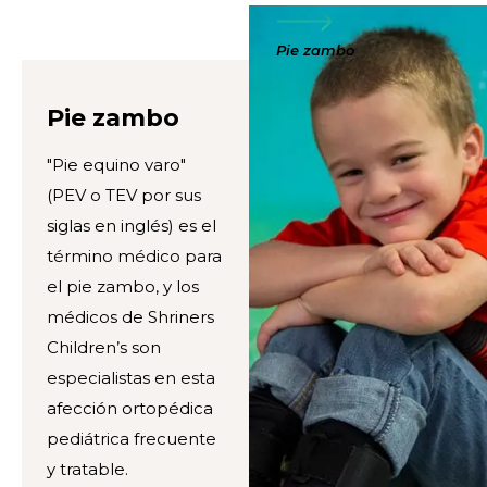
Pie zambo
Pie zambo
"Pie equino varo"
(PEV o TEV por sus
siglas en inglés) es el
término médico para
el pie zambo, y los
médicos de Shriners
Children’s son
especialistas en esta
afección ortopédica
pediátrica frecuente
y tratable.