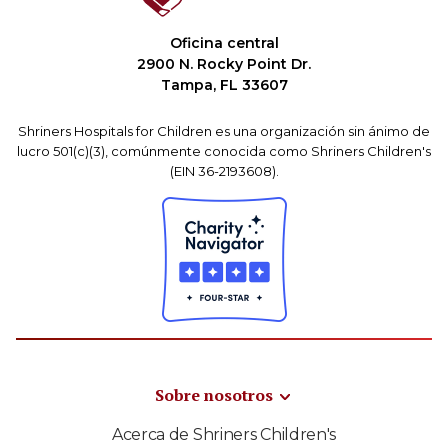
Oficina central
2900 N. Rocky Point Dr.
Tampa, FL 33607
Shriners Hospitals for Children es una organización sin ánimo de
lucro 501(c)(3), comúnmente conocida como Shriners Children's
(EIN 36-2193608).
Sobre nosotros
Acerca de Shriners Children's