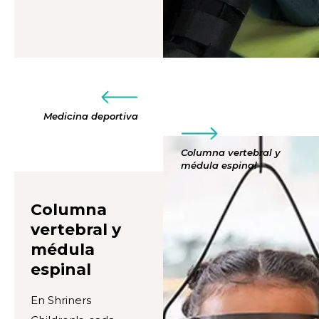
Medicina deportiva
Columna vertebral y
médula espinal
Columna
vertebral y
médula
espinal
En Shriners