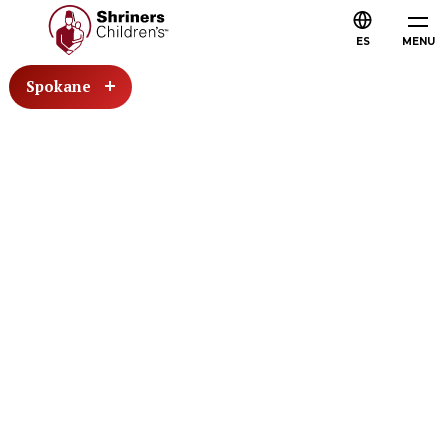
ES
MENU
Spokane