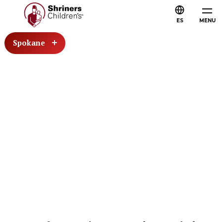
ES
MENU
Spokane