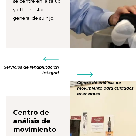
se centre en la salud
y el bienestar
general de su hijo.
Servicios de rehabilitación
integral
Centro de análisis de
movimiento para cuidados
avanzados
Centro de
análisis de
movimiento