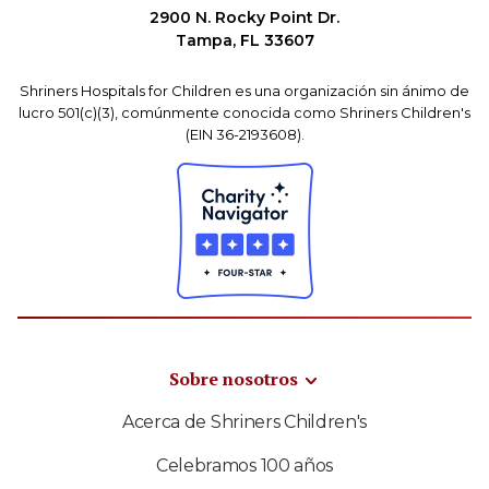
2900 N. Rocky Point Dr.
Tampa, FL 33607
Shriners Hospitals for Children es una organización sin ánimo de
lucro 501(c)(3), comúnmente conocida como Shriners Children's
(EIN 36-2193608).
Sobre nosotros
Acerca de Shriners Children's
Celebramos 100 años