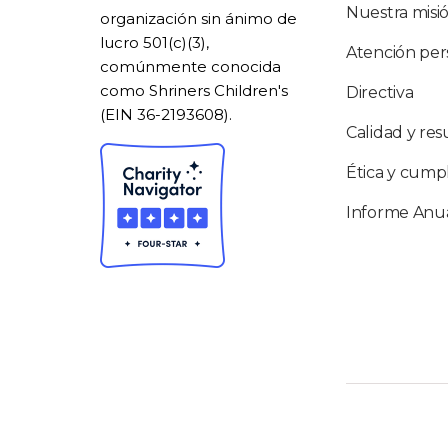
Nuestra misi
organización sin ánimo de
lucro 501(c)(3),
Atención per
comúnmente conocida
como Shriners Children's
Directiva
(EIN 36-2193608).
Calidad y res
Ética y cump
Informe Anu