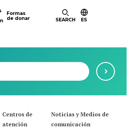
s
Formas
de donar
SEARCH
ES
ón
Centros de
Noticias y Medios de
atención
comunicación