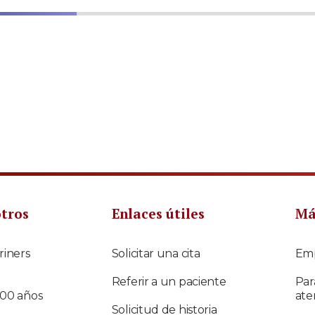
otros
Enlaces útiles
Má
riners
Solicitar una cita
Em
Referir a un paciente
Par
100 años
ate
Solicitud de historia