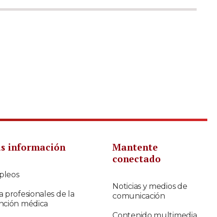
s información
Mantente
conectado
pleos
Noticias y medios de
a profesionales de la
comunicación
nción médica
Contenido multimedia