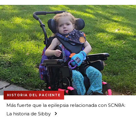
HISTORIA DEL PACIENTE
Más fuerte que la epilepsia relacionada con SCN8A:
La historia de Sibby