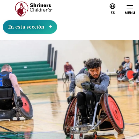
ES
MENU
En esta sección