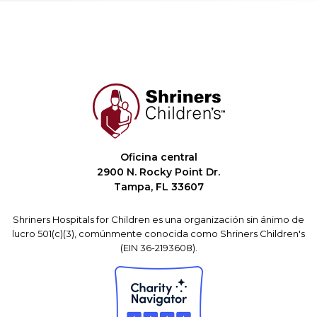
Oficina central
2900 N. Rocky Point Dr.
Tampa, FL 33607
Shriners Hospitals for Children es una organización sin ánimo de
lucro 501(c)(3), comúnmente conocida como Shriners Children's
(EIN 36-2193608).