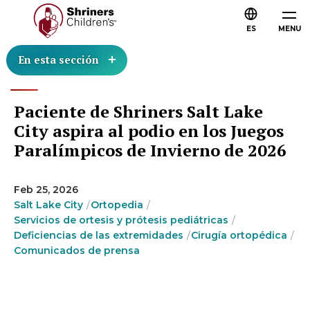
ES
MENU
En esta sección
Paciente de Shriners Salt Lake
City aspira al podio en los Juegos
Paralímpicos de Invierno de 2026
Feb 25, 2026
Salt Lake City
Ortopedia
Servicios de ortesis y prótesis pediátricas
Deficiencias de las extremidades
Cirugía ortopédica
Comunicados de prensa