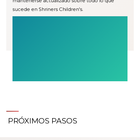
mantenerse actualizado sobre todo lo que
sucede en Shriners Children's.
PRÓXIMOS PASOS