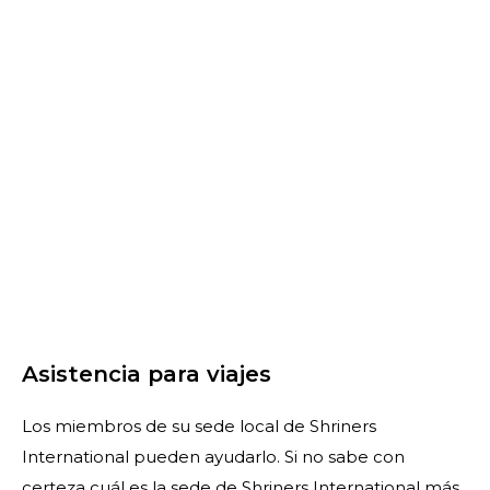
Asistencia para viajes
Los miembros de su sede local de Shriners
International pueden ayudarlo. Si no sabe con
certeza cuál es la sede de Shriners International más