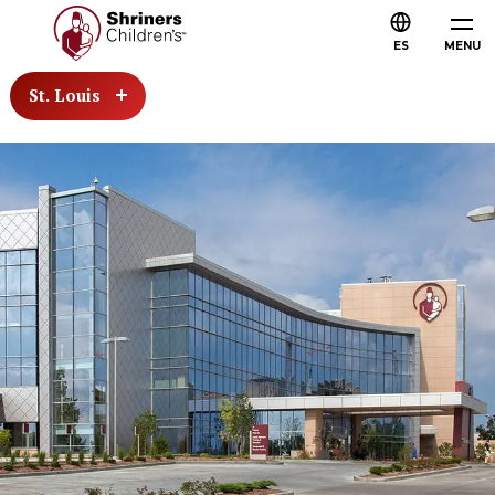
ES
MENU
St. Louis