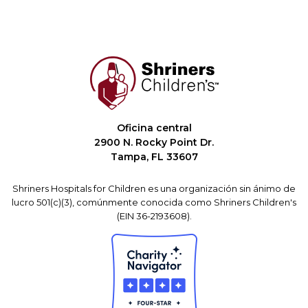
Oficina central
2900 N. Rocky Point Dr.
Tampa, FL 33607
Shriners Hospitals for Children es una organización sin ánimo de
lucro 501(c)(3), comúnmente conocida como Shriners Children's
(EIN 36-2193608).