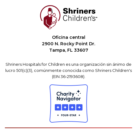
Oficina central
2900 N. Rocky Point Dr.
Tampa, FL 33607
Shriners Hospitals for Children es una organización sin ánimo de
lucro 501(c)(3), comúnmente conocida como Shriners Children's
(EIN 36-2193608).