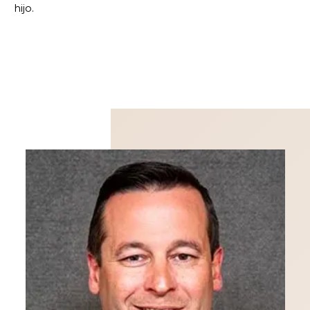
hijo.